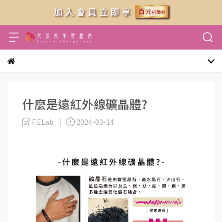
什麼是遠紅外線礦晶體?
F.ELab
2024-03-14