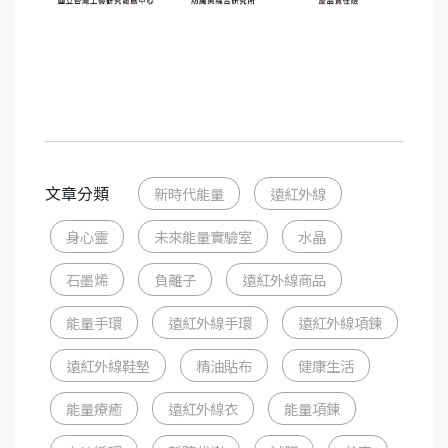
文章分類
新時代能量
遠紅外線
身心靈
未來能量實驗室
水晶
石墨烯
負離子
遠紅外線商品
能量手環
遠紅外線手環
遠紅外線項鍊
遠紅外線鞋墊
精油貼布
健康生活
能量療癒
遠紅外線衣
能量項鍊