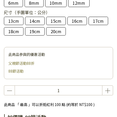
6mm
8mm
10mm
12mm
尺寸（手圍單位：公分）
13cm
14cm
15cm
16cm
17cm
18cm
19cm
20cm
此商品參與的優惠活動
父親節活動88折
88節活動
此商品 「 最高 」可以折抵紅利
100
點 (約等於
NT$100
)