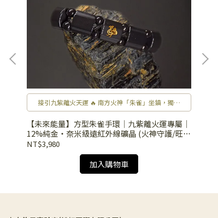
正
接引九紫離火天運 🔥 南方火神「朱雀」坐鎮，獨家
「奈米級」共振技術，將火運能量無限放大，點燃未
來 20 年的興旺。
命旺
【未來能量】方型朱雀手環｜九紫離火運專屬｜
【
)
12%純金・奈米級遠紅外線礦晶 (火神守護/旺運
1
勢)
脈)
NT$3,980
NT
加入購物車