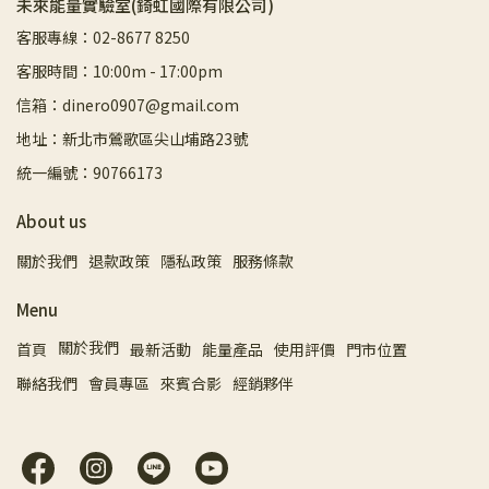
未來能量實驗室(錡虹國際有限公司)
客服專線：02-8677 8250
客服時間：10:00m - 17:00pm
信箱：dinero0907@gmail.com
地址：新北市鶯歌區尖山埔路23號
統一編號：90766173
About us
關於我們
退款政策
隱私政策
服務條款
Menu
關於我們
首頁
最新活動
能量產品
使用評價
門市位置
聯絡我們
會員專區
來賓合影
經銷夥伴