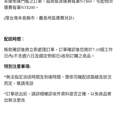
未達免運門檻之訂單，超商取貨運費每筆NT$60、宅配物流
運費每筆NT$200。
(限台灣本島縣市，離島地區運費另計)
配送時間：
帳款確認後將立即處理訂單，訂單確認後您將於7-10個工作
日內(不含週六日及國定例假日)收到訂購之商品。
特別注意事項:
*無法指定派送時間及到達時間，需依司機配送路線及狀況
而定，敬請見諒
*訂單送出前，請詳細確認收件資料是否正確，以免商品寄
出無法更改