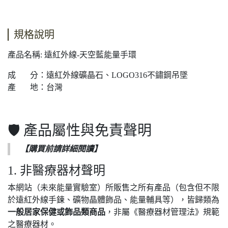
規格說明
產品名稱: 遠紅外線-天空藍能量手環
成 分：遠紅外線礦晶石、LOGO316不鏽鋼吊墜
產 地：台灣
🛡️ 產品屬性與免責聲明
【購買前請詳細閱讀】
1. 非醫療器材聲明
本網站（未來能量實驗室）所販售之所有產品（包含但不限
於遠紅外線手鍊、礦物晶體飾品、能量輔具等），皆歸類為
一般居家保健或飾品類商品
，非屬《醫療器材管理法》規範
之醫療器材。