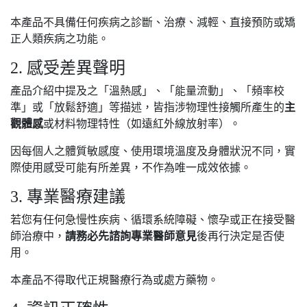
本產品不具備任何疾病之診斷、治療、減輕、直接預防或矯
正人類疾病之功能。
2. 感受差異聲明
產品介紹中提及之「溫熱感」、「能量流動」、「頻率校
準」或「放鬆舒適」等描述，皆指涉物理性接觸所產生的
主
觀體感
或材料物理特性（如遠紅外線放射率）。
因每個人之體質敏感度、使用環境溫度及身體狀況不同，實
際使用感受可能有所差異，不作為唯一成效依據。
3. 專業醫療建議
若您有任何急慢性疾病、循環系統障礙、懷孕或正在接受醫
師治療中，
請務必先諮詢專業醫師意見
後再行決定是否使
用。
本產品不得取代正規醫療行為或處方藥物。