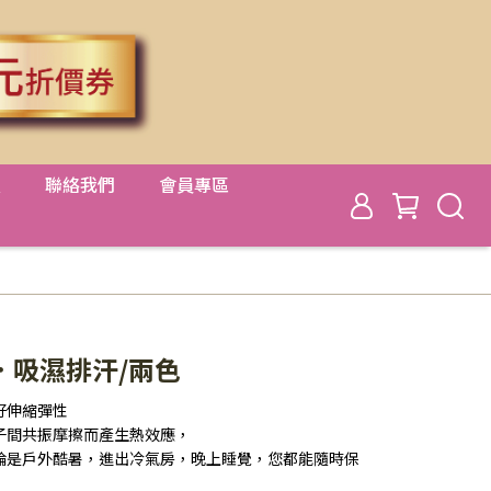
置
聯絡我們
會員專區
．吸濕排汗/兩色
好伸縮彈性
子間共振摩擦而產生熱效應，
論是戶外酷暑，進出冷氣房，晚上睡覺，您都能隨時保