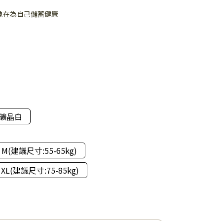
像在為自己儲蓄健康
礦晶白
M(建議尺寸:55-65kg)
XL(建議尺寸:75-85kg)