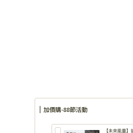
加價購-88節活動
【未來能量】遠