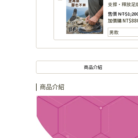
支撐・釋放足
（可裁剪）
售價
NT$1,20
加價購
NT$88
商品介紹
商品介紹