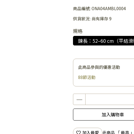
商品編號:
ONA04AMBL0004
供貨狀況:
尚有庫存 9
規格
鍊長：52–60 cm（平結
此商品參與的優惠活動
88節活動
加入購物車
加入最愛
此商品 「 最高